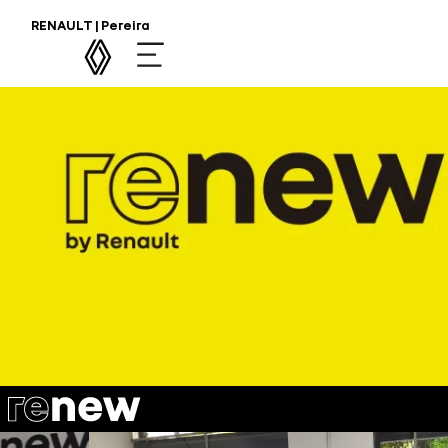
RENAULT | Pereira