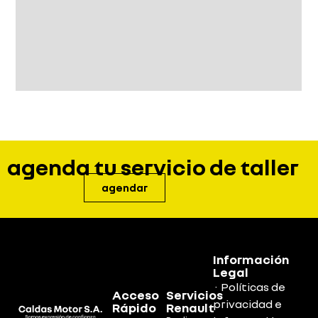
agenda tu servicio de taller
agendar
Información
Legal
· Políticas de
Acceso
Servicios
privacidad e
Rápido
Renault