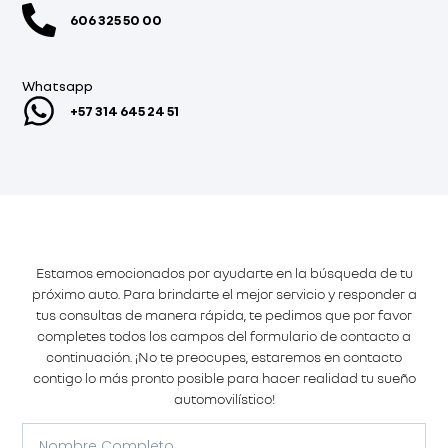
606 325 50 00
Whatsapp
+57 314 645 24 51
Estamos emocionados por ayudarte en la búsqueda de tu
próximo auto. Para brindarte el mejor servicio y responder a
tus consultas de manera rápida, te pedimos que por favor
completes todos los campos del formulario de contacto a
continuación. ¡No te preocupes, estaremos en contacto
contigo lo más pronto posible para hacer realidad tu sueño
automovilístico!