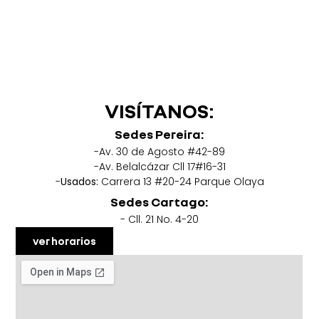
VISÍTANOS:
Sedes Pereira:
-Av. 30 de Agosto #42-89
-Av. Belalcázar Cll 17#16-31
-
Usados:
Carrera 13 #20-24 Parque Olaya
Sedes Cartago:
- Cll. 21 No. 4-20
ver horarios