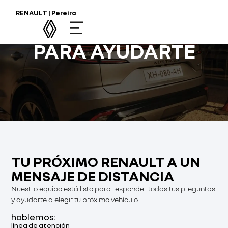
EN CALDAS MOTOR
RENAULT | Pereira
PEREIRA ESTAMOS
PARA AYUDARTE
TU PRÓXIMO RENAULT A UN
MENSAJE DE DISTANCIA
Nuestro equipo está listo para responder todas tus preguntas
y ayudarte a elegir tu próximo vehículo.
hablemos:
línea de atención