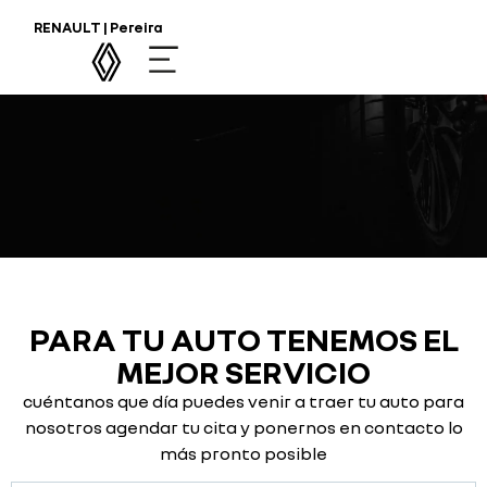
TU RENAULT EN LAS
RENAULT | Pereira
MEJORES MANOS
PARA TU AUTO TENEMOS EL
MEJOR SERVICIO
cuéntanos que día puedes venir a traer tu auto para
nosotros agendar tu cita y ponernos en contacto lo
más pronto posible