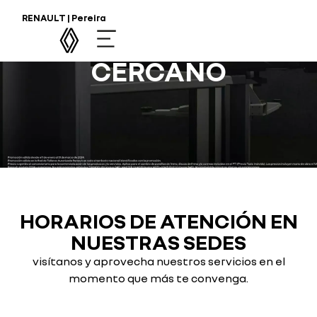
ENCUENTRA TU
RENAULT | Pereira
RENAULT MÁS
CERCANO
HORARIOS DE ATENCIÓN EN
NUESTRAS SEDES
visítanos y aprovecha nuestros servicios en el
momento que más te convenga.