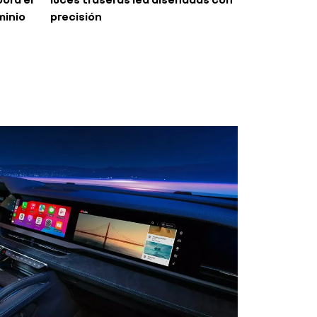
minio
precisión