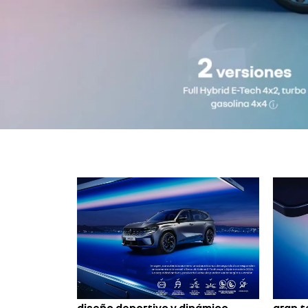
diseño deportivo y dinámico
gran 