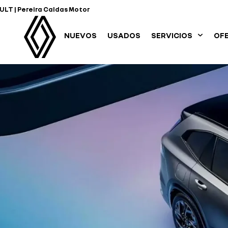
LT | Pereira Caldas Motor
NUEVOS
USADOS
SERVICIOS
OF