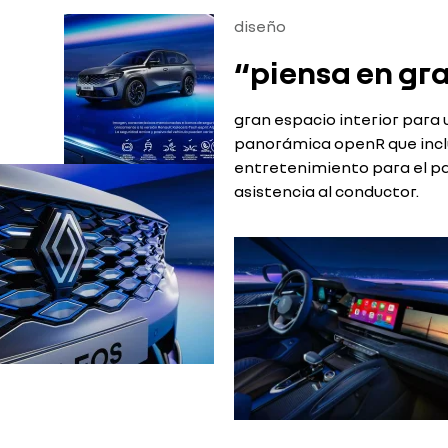
diseño
“piensa en gr
gran espacio interior para
panorámica openR que inclu
entretenimiento para el pa
asistencia al conductor.