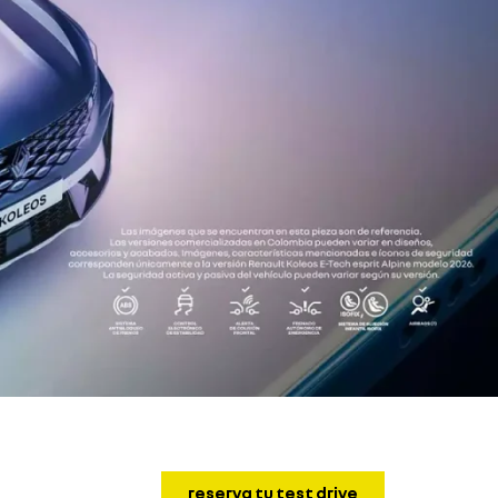
reserva tu test drive