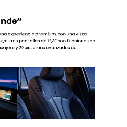
ande”
 una experiencia premium, con una vista
ye tres pantallas de 12,3” con funciones de
sajero y 29 sistemas avanzados de