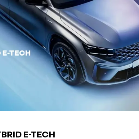
YBRID E-TECH