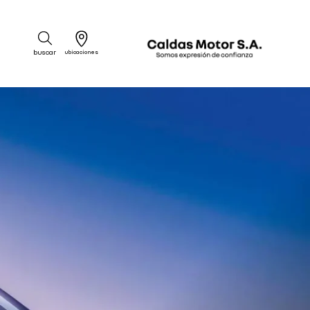
buscar
ubicaciones