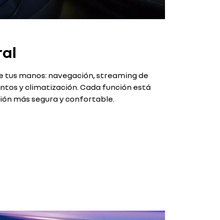
ral
 de tus manos: navegación, streaming de
ientos y climatización. Cada función está
ión más segura y confortable.