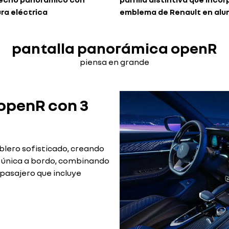
ra eléctrica
emblema de Renault en alu
pantalla panorámica openR
piensa en grande
openR con 3
blero sofisticado, creando
 única a bordo, combinando
 pasajero que incluye