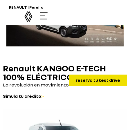
RENAULT | Pereira
Renault KANGOO E-TECH
100% ELÉCTRICO
reserva tu test drive
La revolución en movimiento
Simula tu crédito
>