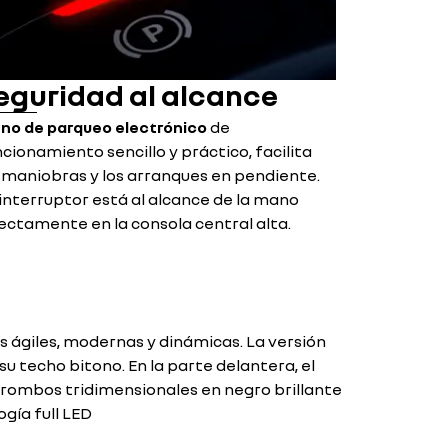
eguridad al alcance
eno de parqueo electrónico
de
cionamiento sencillo y práctico, facilita
 maniobras y los arranques en pendiente.
interruptor está al alcance de la mano
ectamente en la consola central alta.
s ágiles, modernas y dinámicas. La versión
u techo bitono. En la parte delantera, el
rombos tridimensionales en negro brillante
gía full LED