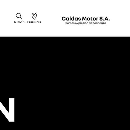
buscar
ubicaciones
N