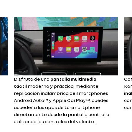
Disfruta de una
pantalla multimedia
Car
táctil
moderna y práctica: mediante
Kar
replicación inalámbrica de smartphones
ina
Android Auto™ y Apple CarPlay™, puedes
con
acceder a las apps de tu smartphone
car
directamente desde la pantalla central o
utilizando los controles del volante.