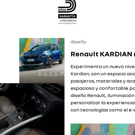
diseño
Renault KARDIAN n
Experimenta un nuevo nivel 
Kardian, con un espacio ac
pasajeros, materiales y aca
espacioso y confortable pa
diseño Renault, iluminació
personalizar la experiencia
con tecnologías como el e-s