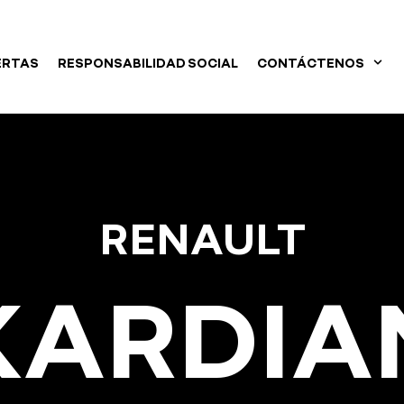
ERTAS
RESPONSABILIDAD SOCIAL
CONTÁCTENOS
RENAULT
KARDIA