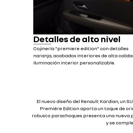
Detalles de alto nivel
Cojinería “premiere edition” con detalles
naranja, acabados interiores de alta calida
iluminación interior personalizable.
El nuevo diseño del Renault Kardian, un S
Premiére Edition aporta un toque de orig
robusto parachoques presenta una nueva pa
y se comple