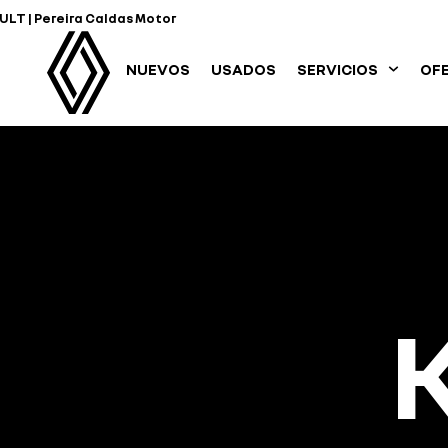
LT | Pereira Caldas Motor
NUEVOS
USADOS
SERVICIOS
OF