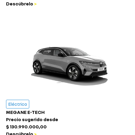
Descúbrelo
>
Eléctrico
MEGANE E-TECH
Precio sugerido desde
$ 130.990.000,00
Descúbrelo
>