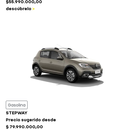
$55.990.000,00
descúbrelo
>
Gasolina
STEPWAY
Precio sugerido desde
$ 79.990.000,00