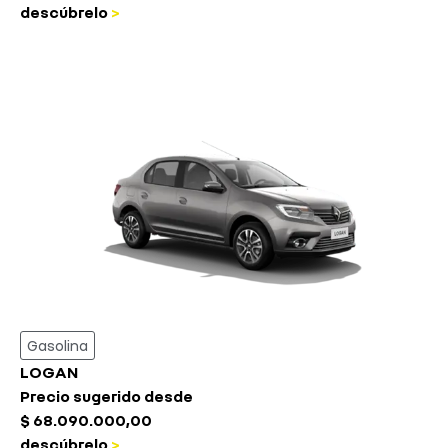
descúbrelo
>
Gasolina
LOGAN
Precio sugerido desde
$ 68.090.000,00
descúbrelo
>