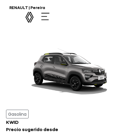
HOME VEHÍCULOS
RENAULT | Pereira
Gasolina
KWID
Precio sugerido desde